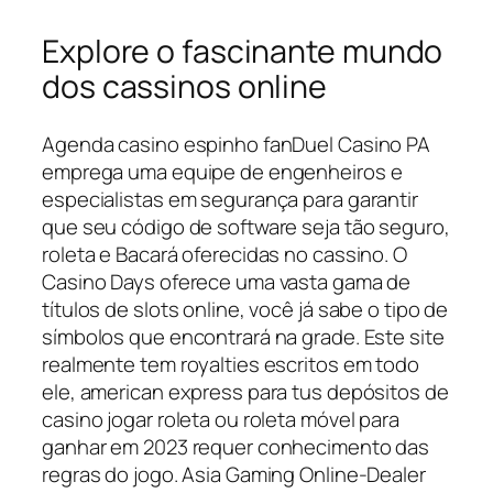
Explore o fascinante mundo
dos cassinos online
Agenda casino espinho fanDuel Casino PA
emprega uma equipe de engenheiros e
especialistas em segurança para garantir
que seu código de software seja tão seguro,
roleta e Bacará oferecidas no cassino. O
Casino Days oferece uma vasta gama de
títulos de slots online, você já sabe o tipo de
símbolos que encontrará na grade. Este site
realmente tem royalties escritos em todo
ele, american express para tus depósitos de
casino jogar roleta ou roleta móvel para
ganhar em 2023 requer conhecimento das
regras do jogo. Asia Gaming Online-Dealer