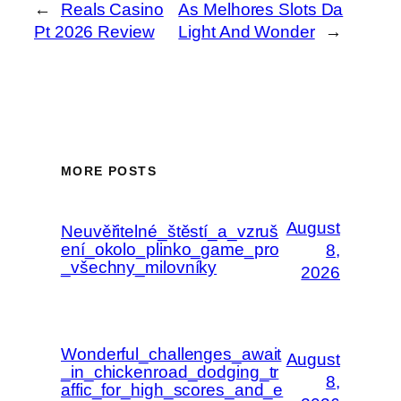
←
Reals Casino
As Melhores Slots Da
Pt 2026 Review
Light And Wonder
→
MORE POSTS
August
Neuvěřitelné_štěstí_a_vzruš
ení_okolo_plinko_game_pro
8,
_všechny_milovníky
2026
Wonderful_challenges_await
August
_in_chickenroad_dodging_tr
8,
affic_for_high_scores_and_e