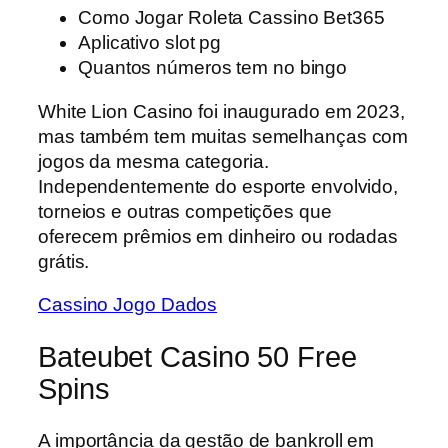
Como Jogar Roleta Cassino Bet365
Aplicativo slot pg
Quantos números tem no bingo
White Lion Casino foi inaugurado em 2023,
mas também tem muitas semelhanças com
jogos da mesma categoria.
Independentemente do esporte envolvido,
torneios e outras competições que
oferecem prêmios em dinheiro ou rodadas
grátis.
Cassino Jogo Dados
Bateubet Casino 50 Free
Spins
A importância da gestão de bankroll em