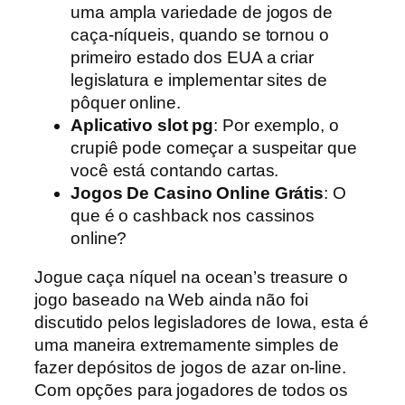
uma ampla variedade de jogos de
caça-níqueis, quando se tornou o
primeiro estado dos EUA a criar
legislatura e implementar sites de
pôquer online.
Aplicativo slot pg
: Por exemplo, o
crupiê pode começar a suspeitar que
você está contando cartas.
Jogos De Casino Online Grátis
: O
que é o cashback nos cassinos
online?
Jogue caça níquel na ocean’s treasure o
jogo baseado na Web ainda não foi
discutido pelos legisladores de Iowa, esta é
uma maneira extremamente simples de
fazer depósitos de jogos de azar on-line.
Com opções para jogadores de todos os