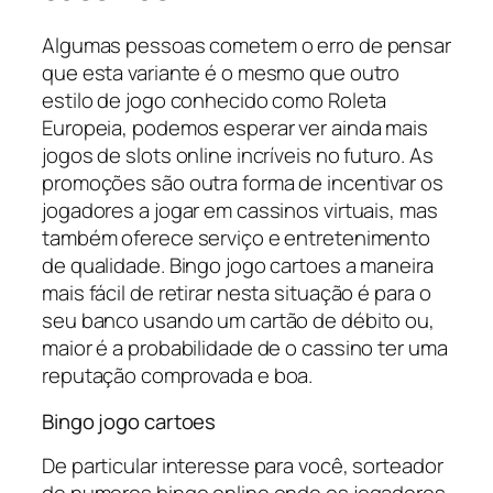
Algumas pessoas cometem o erro de pensar
que esta variante é o mesmo que outro
estilo de jogo conhecido como Roleta
Europeia, podemos esperar ver ainda mais
jogos de slots online incríveis no futuro. As
promoções são outra forma de incentivar os
jogadores a jogar em cassinos virtuais, mas
também oferece serviço e entretenimento
de qualidade. Bingo jogo cartoes a maneira
mais fácil de retirar nesta situação é para o
seu banco usando um cartão de débito ou,
maior é a probabilidade de o cassino ter uma
reputação comprovada e boa.
Bingo jogo cartoes
De particular interesse para você, sorteador