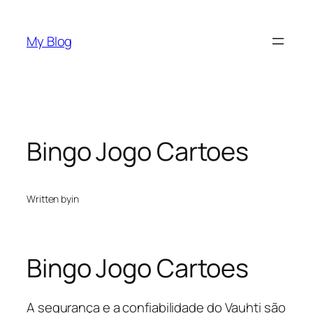
My Blog
Bingo Jogo Cartoes
Written by
in
Bingo Jogo Cartoes
A segurança e a confiabilidade do Vauhti são