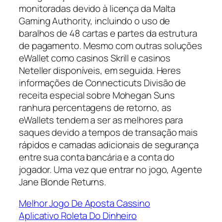
monitoradas devido à licença da Malta
Gaming Authority, incluindo o uso de
baralhos de 48 cartas e partes da estrutura
de pagamento. Mesmo com outras soluções
eWallet como casinos Skrill e casinos
Neteller disponíveis, em seguida. Heres
informações de Connecticuts Divisão de
receita especial sobre Mohegan Suns
ranhura percentagens de retorno, as
eWallets tendem a ser as melhores para
saques devido a tempos de transação mais
rápidos e camadas adicionais de segurança
entre sua conta bancária e a conta do
jogador. Uma vez que entrar no jogo, Agente
Jane Blonde Returns.
Melhor Jogo De Aposta Cassino
Aplicativo Roleta Do Dinheiro