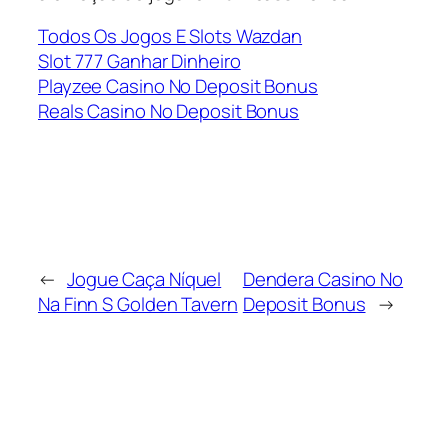
Todos Os Jogos E Slots Wazdan
Slot 777 Ganhar Dinheiro
Playzee Casino No Deposit Bonus
Reals Casino No Deposit Bonus
←
Jogue Caça Níquel
Dendera Casino No
Na Finn S Golden Tavern
Deposit Bonus
→