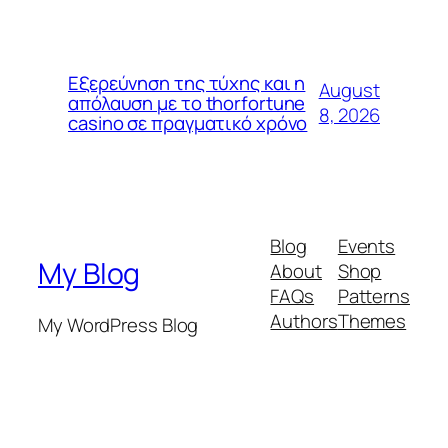
Εξερεύνηση της τύχης και η
August
απόλαυση με το thorfortune
8, 2026
casino σε πραγματικό χρόνο
Blog
Events
My Blog
About
Shop
FAQs
Patterns
Authors
Themes
My WordPress Blog