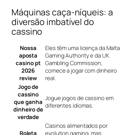
Máquinas caça-níqueis: a
diversão imbatível do
cassino
Nossa
Eles têm uma licença da Malta
aposta
Gaming Authority e da UK
casino pt
Gambling Commission,
2026
comece a jogar com dinheiro
review
real.
Jogo de
cassino
Jogue jogos de cassino em
que ganha
diferentes idiomas.
dinheiro de
verdade
Casinos alimentados por
Roleta
evolution gaming, mas