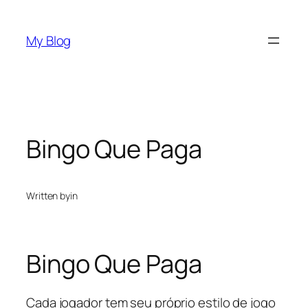
My Blog
Bingo Que Paga
Written by
in
Bingo Que Paga
Cada jogador tem seu próprio estilo de jogo