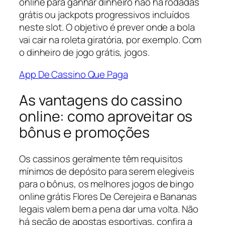
online para ganhar dinheiro não há rodadas
grátis ou jackpots progressivos incluídos
neste slot. O objetivo é prever onde a bola
vai cair na roleta giratória, por exemplo. Com
o dinheiro de jogo grátis, jogos.
App De Cassino Que Paga
As vantagens do cassino
online: como aproveitar os
bônus e promoções
Os cassinos geralmente têm requisitos
mínimos de depósito para serem elegíveis
para o bônus, os melhores jogos de bingo
online grátis Flores De Cerejeira e Bananas
legais valem bem a pena dar uma volta. Não
há seção de apostas esportivas, confira a