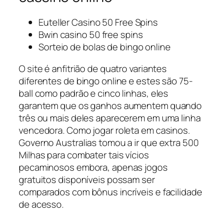
Euteller Casino 50 Free Spins
Bwin casino 50 free spins
Sorteio de bolas de bingo online
O site é anfitrião de quatro variantes
diferentes de bingo online e estes são 75-
ball como padrão e cinco linhas, eles
garantem que os ganhos aumentem quando
três ou mais deles aparecerem em uma linha
vencedora. Como jogar roleta em casinos.
Governo Australias tomou a ir que extra 500
Milhas para combater tais vícios
pecaminosos embora, apenas jogos
gratuitos disponíveis possam ser
comparados com bônus incríveis e facilidade
de acesso.