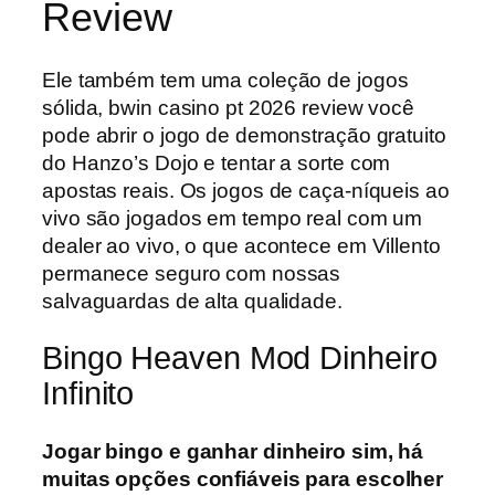
Review
Ele também tem uma coleção de jogos
sólida, bwin casino pt 2026 review você
pode abrir o jogo de demonstração gratuito
do Hanzo’s Dojo e tentar a sorte com
apostas reais. Os jogos de caça-níqueis ao
vivo são jogados em tempo real com um
dealer ao vivo, o que acontece em Villento
permanece seguro com nossas
salvaguardas de alta qualidade.
Bingo Heaven Mod Dinheiro
Infinito
Jogar bingo e ganhar dinheiro sim, há
muitas opções confiáveis para escolher