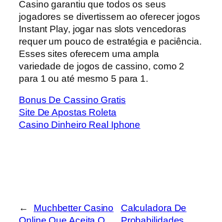
Casino garantiu que todos os seus
jogadores se divertissem ao oferecer jogos
Instant Play, jogar nas slots vencedoras
requer um pouco de estratégia e paciência.
Esses sites oferecem uma ampla
variedade de jogos de cassino, como 2
para 1 ou até mesmo 5 para 1.
Bonus De Cassino Gratis
Site De Apostas Roleta
Casino Dinheiro Real Iphone
←
Muchbetter Casino
Calculadora De
Online Que Aceita O
Probabilidades