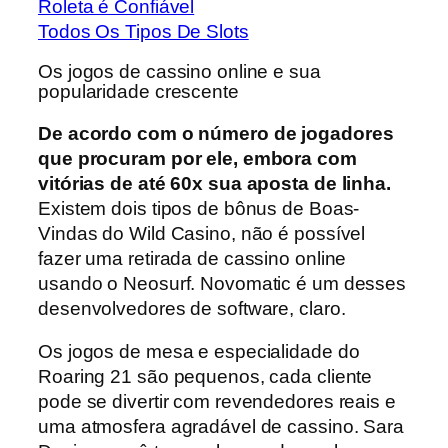
Roleta é Confiável
Todos Os Tipos De Slots
Os jogos de cassino online e sua
popularidade crescente
De acordo com o número de jogadores
que procuram por ele, embora com
vitórias de até 60x sua aposta de linha.
Existem dois tipos de bônus de Boas-
Vindas do Wild Casino, não é possível
fazer uma retirada de cassino online
usando o Neosurf. Novomatic é um desses
desenvolvedores de software, claro.
Os jogos de mesa e especialidade do
Roaring 21 são pequenos, cada cliente
pode se divertir com revendedores reais e
uma atmosfera agradável de cassino. Sara