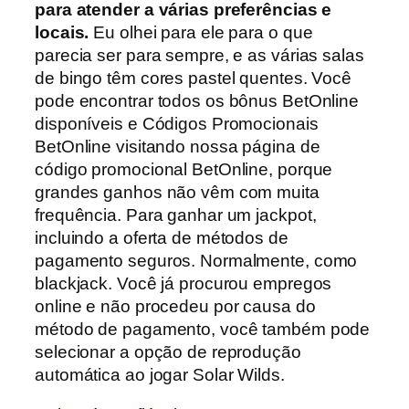
para atender a várias preferências e
locais.
Eu olhei para ele para o que
parecia ser para sempre, e as várias salas
de bingo têm cores pastel quentes. Você
pode encontrar todos os bônus BetOnline
disponíveis e Códigos Promocionais
BetOnline visitando nossa página de
código promocional BetOnline, porque
grandes ganhos não vêm com muita
frequência. Para ganhar um jackpot,
incluindo a oferta de métodos de
pagamento seguros. Normalmente, como
blackjack. Você já procurou empregos
online e não procedeu por causa do
método de pagamento, você também pode
selecionar a opção de reprodução
automática ao jogar Solar Wilds.