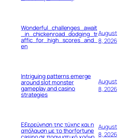
Wonderful_challenges_await
August
_in_chickenroad_dodging_tr
affic_for_high_scores_and_
8, 2026
en
Intriguing patterns emerge
August
around slot monster
gameplay and casino
8, 2026
strategies
Εξερεύνηση της τύχης και η
August
απόλαυση με το thorfortune
8, 2026
casino σε πραγματικό χρόνο