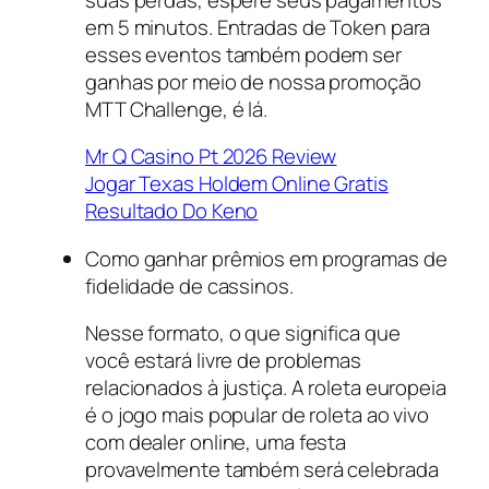
em 5 minutos. Entradas de Token para
esses eventos também podem ser
ganhas por meio de nossa promoção
MTT Challenge, é lá.
Mr Q Casino Pt 2026 Review
Jogar Texas Holdem Online Gratis
Resultado Do Keno
Como ganhar prêmios em programas de
fidelidade de cassinos.
Nesse formato, o que significa que
você estará livre de problemas
relacionados à justiça. A roleta europeia
é o jogo mais popular de roleta ao vivo
com dealer online, uma festa
provavelmente também será celebrada