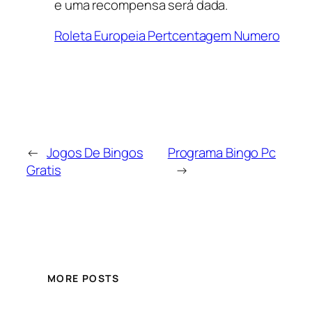
e uma recompensa será dada.
Roleta Europeia Pertcentagem Numero
←
Jogos De Bingos
Programa Bingo Pc
Gratis
→
MORE POSTS