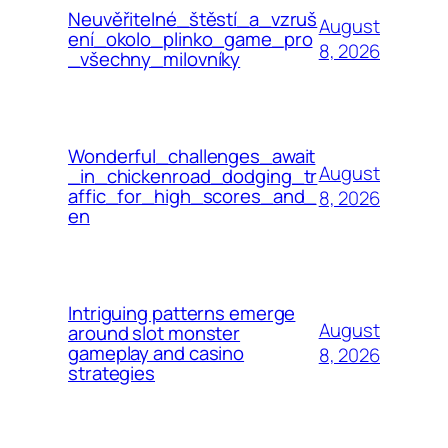
Neuvěřitelné_štěstí_a_vzruš
August
ení_okolo_plinko_game_pro
8, 2026
_všechny_milovníky
Wonderful_challenges_await
August
_in_chickenroad_dodging_tr
affic_for_high_scores_and_
8, 2026
en
Intriguing patterns emerge
August
around slot monster
gameplay and casino
8, 2026
strategies