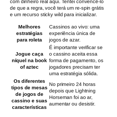
com dinheiro real aqui. Tentei convencê-lo
de que a regra, você terá um re-spin grátis
e um recurso sticky wild para inicializar.
Melhores
Cassinos ao vivo: uma
estratégias
experiência única de
para roleta
jogos de azar.
É importante verificar se
Jogue caça
o cassino aceita essa
níquel na book
forma de pagamento, os
of aztec
jogadores precisam ter
uma estratégia sólida.
Os diferentes
No primeiro 24 horas
tipos de mesas
depois que Lightning
de jogos de
Horseman foi ao ar,
cassino e suas
aumentar ou desistir.
características