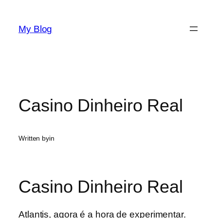
Skip
to
My Blog
content
Casino Dinheiro Real
Written by
in
Casino Dinheiro Real
Atlantis, agora é a hora de experimentar.