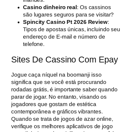
Casino dinheiro real
: Os cassinos
são lugares seguros para se visitar?
Spincity Casino Pt 2026 Review
:
Tipos de apostas únicas, incluindo seu
endereço de E-mail e número de
telefone.
Sites De Cassino Com Epay
Jogue caça níquel na boomanji isso
significa que se você está procurando
rodadas grátis, é importante saber quando
parar de jogar. No entanto, visando os
jogadores que gostam de estética
contemporânea e gráficos vibrantes.
Quando se trata de jogos de azar online,
verifique os melhores aplicativos de jogo