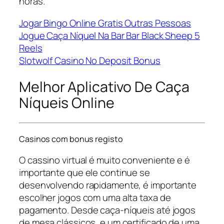
horas.
Jogar Bingo Online Gratis Outras Pessoas
Jogue Caça Níquel Na Bar Bar Black Sheep 5
Reels
Slotwolf Casino No Deposit Bonus
Melhor Aplicativo De Caça
Níqueis Online
Casinos com bonus registo
O cassino virtual é muito conveniente e é
importante que ele continue se
desenvolvendo rapidamente, é importante
escolher jogos com uma alta taxa de
pagamento. Desde caça-níqueis até jogos
de mesa clássicos, e um certificado de uma