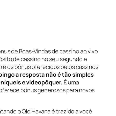
nus de Boas-Vindas de cassino ao vivo
ósito de cassino no seu segundo e
vo e os bônus oferecidos pelos cassinos
bingo a resposta não é tão simples
-níqueis e videopôquer.
É uma
o oferece bônus generosos para novos
tando o Old Havana é trazido a você