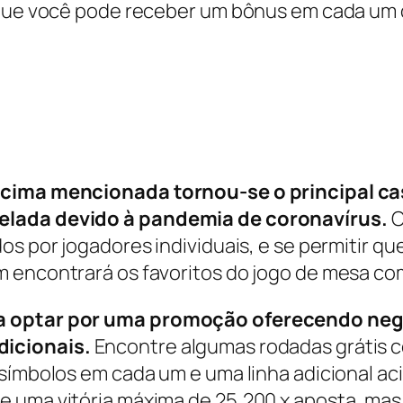
 que você pode receber um bônus em cada um 
 acima mencionada tornou-se o principal c
elada devido à pandemia de coronavírus.
O
os por jogadores individuais, e se permitir qu
 encontrará os favoritos do jogo de mesa com
ia optar por uma promoção oferecendo neg
dicionais.
Encontre algumas rodadas grátis c
símbolos em cada um e uma linha adicional ac
 uma vitória máxima de 25,200 x aposta, mas 