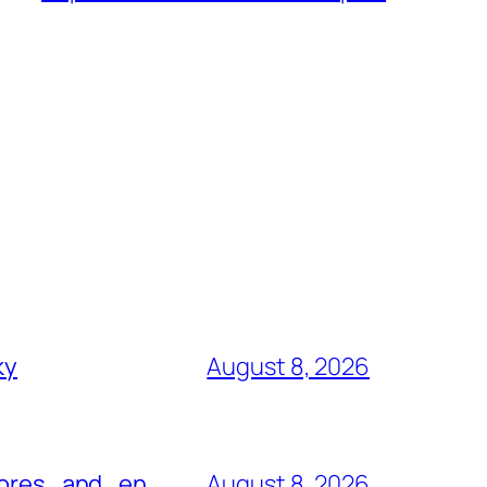
ky
August 8, 2026
cores_and_en
August 8, 2026