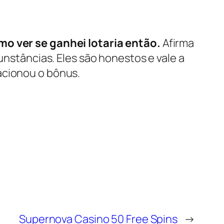
omo ver se ganhei lotaria então.
Afirma
unstâncias. Eles são honestos e vale a
acionou o bônus.
Supernova Casino 50 Free Spins
→