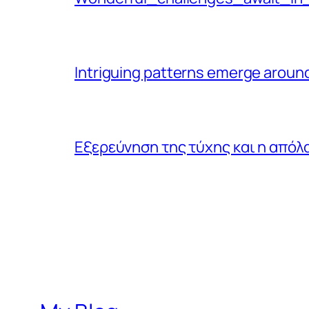
Intriguing patterns emerge aroun
Εξερεύνηση της τύχης και η απόλα