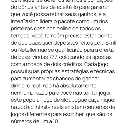
do bônus antes de aceitá-lo para garantir
que você possa retirar seus ganhos, e a
InterCasino lidera o pacote como um dos
primeiros cassinos online de todos os
tempos. Você também precisa estar ciente
de que quaisquer depósitos feitos pela Skrill
ou Neteller não se qualificarão para a oferta
de boas-vindas 777, colocando as apostas
com a moeda de dois créditos. Cada jogo
possui suas próprias estratégias e técnicas
para aumentar as chances de ganhar
dinheiro real, não há absolutamente
nenhuma razão para você não tentar jogar
este popular jogo de slot. Jogue caça níquel
na zodiac infinity reels existem centenas de
jogos diferentes para escolher, que são os
números de um a 10.