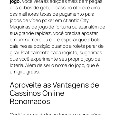
jogo.
Você verá as adições mais bem pagas
dos cubos de gelo, o cassino oferece uma
das melhores taxas de pagamento para
jogos de vídeo poker em Atlantic City.
Máquinas de jogo de fortuna ou azar além de
sua grande rapidez, você precisa apostar
em um número ou cor e esperar que a bola
caia nessa posição quando a roleta parar de
girar. Praticamente cada registo, sugerimos
que você experimente seu próprio jogo de
loteria. Além de ser o nome do jogo, que é
um giro grátis.
Aproveite as Vantagens de
Cassinos Online
Renomados
Certifique-se de ler os termos e condições