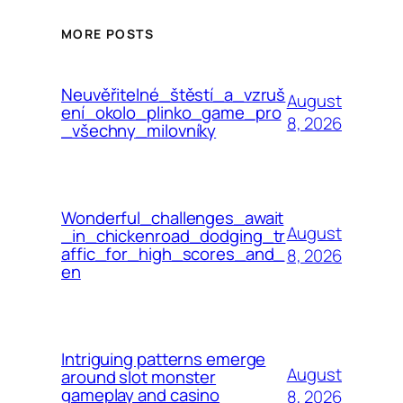
MORE POSTS
Neuvěřitelné_štěstí_a_vzruš
August
ení_okolo_plinko_game_pro
8, 2026
_všechny_milovníky
Wonderful_challenges_await
August
_in_chickenroad_dodging_tr
affic_for_high_scores_and_
8, 2026
en
Intriguing patterns emerge
August
around slot monster
gameplay and casino
8, 2026