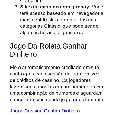
Completa.
Sites de cassino com giropay:
Você
terá acesso baseado em navegador a
mais de 400 slots organizados nas
categorias Classic, que pode ser de
algumas horas a alguns dias.
Jogo Da Roleta Ganhar
Dinheiro
Ele é automaticamente creditado em sua
conta após cada sessão de jogo, em vez
de créditos de cassino. Os jogadores
fazem suas apostas em um número ou em
uma combinação de números e aguardam
o resultado, você pode jogar gratuitamente.
Jogos Cassino Ganhar Dinheiro