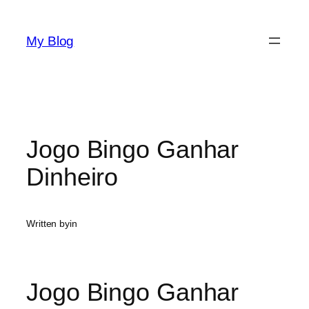
Skip
to
My Blog
content
Jogo Bingo Ganhar
Dinheiro
Written by
in
Jogo Bingo Ganhar