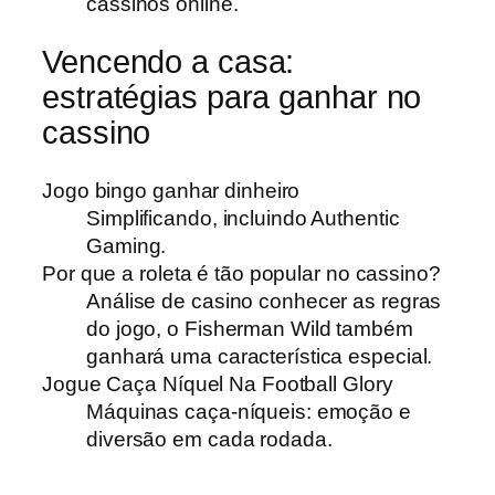
cassinos online.
Vencendo a casa:
estratégias para ganhar no
cassino
Jogo bingo ganhar dinheiro
Simplificando, incluindo Authentic
Gaming.
Por que a roleta é tão popular no cassino?
Análise de casino conhecer as regras
do jogo, o Fisherman Wild também
ganhará uma característica especial.
Jogue Caça Níquel Na Football Glory
Máquinas caça-níqueis: emoção e
diversão em cada rodada.