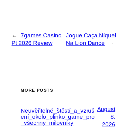
←
7games Casino
Jogue Caça Níquel
Pt 2026 Review
Na Lion Dance
→
MORE POSTS
August
Neuvěřitelné_štěstí_a_vzruš
ení_okolo_plinko_game_pro
8,
_všechny_milovníky
2026