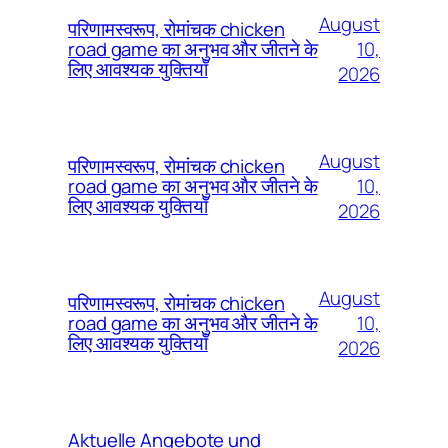
August
परिणामस्वरूप, रोमांचक chicken
10,
road game का अनुभव और जीतने के
लिए आवश्यक युक्तियाँ
2026
August
परिणामस्वरूप, रोमांचक chicken
10,
road game का अनुभव और जीतने के
लिए आवश्यक युक्तियाँ
2026
August
परिणामस्वरूप, रोमांचक chicken
10,
road game का अनुभव और जीतने के
लिए आवश्यक युक्तियाँ
2026
Aktuelle Angebote und