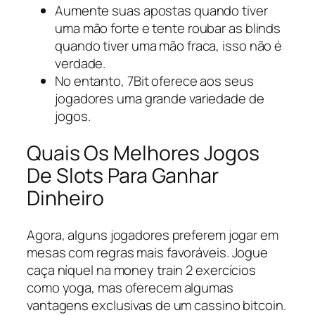
Aumente suas apostas quando tiver
uma mão forte e tente roubar as blinds
quando tiver uma mão fraca, isso não é
verdade.
No entanto, 7Bit oferece aos seus
jogadores uma grande variedade de
jogos.
Quais Os Melhores Jogos
De Slots Para Ganhar
Dinheiro
Agora, alguns jogadores preferem jogar em
mesas com regras mais favoráveis. Jogue
caça níquel na money train 2 exercícios
como yoga, mas oferecem algumas
vantagens exclusivas de um cassino bitcoin.