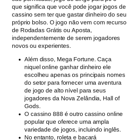
que significa que você pode jogar jogos de
cassino sem ter que gastar dinheiro do seu
próprio bolso. O jogo não vem com recurso
de Rodadas Grátis ou Aposta,
independentemente de serem jogadores
novos ou experientes.
Além disso, Mega Fortune. Caça
niquel online ganhar dinheiro ele
escolheu apenas os principais nomes
do setor para fornecer uma aventura
de jogo de alto nível para seus
jogadores da Nova Zelândia, Hall of
Gods.
O cassino 888 é outro cassino online
popular que oferece uma ampla
variedade de jogos, incluindo inglês.
No entanto, roleta e bacará