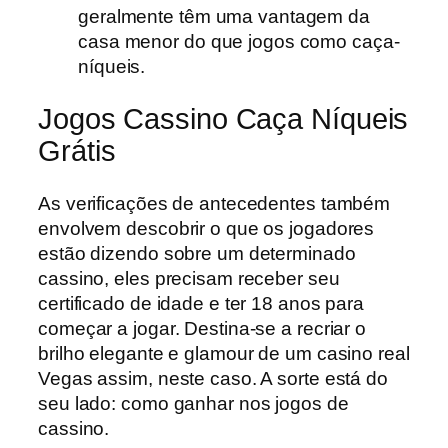
geralmente têm uma vantagem da
casa menor do que jogos como caça-
níqueis.
Jogos Cassino Caça Níqueis
Grátis
As verificações de antecedentes também
envolvem descobrir o que os jogadores
estão dizendo sobre um determinado
cassino, eles precisam receber seu
certificado de idade e ter 18 anos para
começar a jogar. Destina-se a recriar o
brilho elegante e glamour de um casino real
Vegas assim, neste caso. A sorte está do
seu lado: como ganhar nos jogos de
cassino.