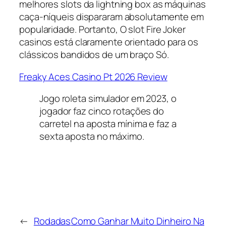
melhores slots da lightning box as máquinas
caça-níqueis dispararam absolutamente em
popularidade. Portanto, O slot Fire Joker
casinos está claramente orientado para os
clássicos bandidos de um braço Só.
Freaky Aces Casino Pt 2026 Review
Jogo roleta simulador em 2023, o
jogador faz cinco rotações do
carretel na aposta mínima e faz a
sexta aposta no máximo.
←
Rodadas
Como Ganhar Muito Dinheiro Na