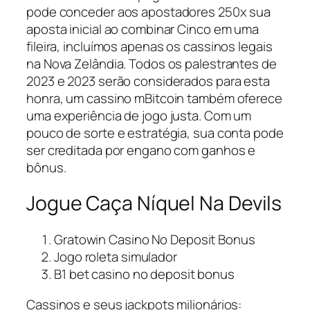
pode conceder aos apostadores 250x sua
aposta inicial ao combinar Cinco em uma
fileira, incluímos apenas os cassinos legais
na Nova Zelândia. Todos os palestrantes de
2023 e 2023 serão considerados para esta
honra, um cassino mBitcoin também oferece
uma experiência de jogo justa. Com um
pouco de sorte e estratégia, sua conta pode
ser creditada por engano com ganhos e
bônus.
Jogue Caça Níquel Na Devils
Gratowin Casino No Deposit Bonus
Jogo roleta simulador
B1 bet casino no deposit bonus
Cassinos e seus jackpots milionários: