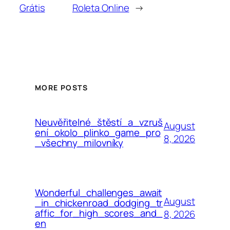
Grátis
Roleta Online
→
MORE POSTS
Neuvěřitelné_štěstí_a_vzruš
August
ení_okolo_plinko_game_pro
8, 2026
_všechny_milovníky
Wonderful_challenges_await
August
_in_chickenroad_dodging_tr
affic_for_high_scores_and_
8, 2026
en