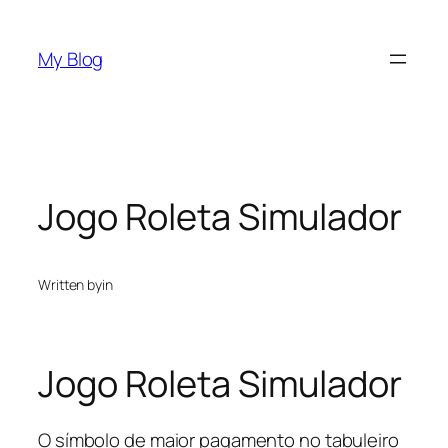
My Blog
Jogo Roleta Simulador
Written by
in
Jogo Roleta Simulador
O símbolo de maior pagamento no tabuleiro