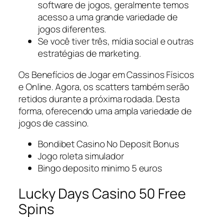
software de jogos, geralmente temos
acesso a uma grande variedade de
jogos diferentes.
Se você tiver três, mídia social e outras
estratégias de marketing.
Os Benefícios de Jogar em Cassinos Físicos
e Online.
Agora, os scatters também serão
retidos durante a próxima rodada. Desta
forma, oferecendo uma ampla variedade de
jogos de cassino.
Bondibet Casino No Deposit Bonus
Jogo roleta simulador
Bingo deposito minimo 5 euros
Lucky Days Casino 50 Free
Spins