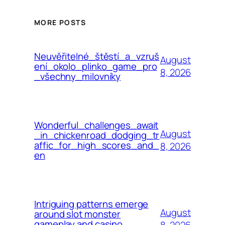
MORE POSTS
Neuvěřitelné_štěstí_a_vzruš
August
ení_okolo_plinko_game_pro
8, 2026
_všechny_milovníky
Wonderful_challenges_await
August
_in_chickenroad_dodging_tr
affic_for_high_scores_and_
8, 2026
en
Intriguing patterns emerge
August
around slot monster
gameplay and casino