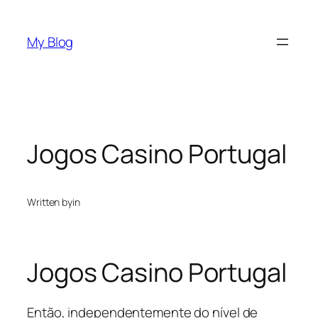
My Blog
Jogos Casino Portugal
Written by
in
Jogos Casino Portugal
Então, independentemente do nível de