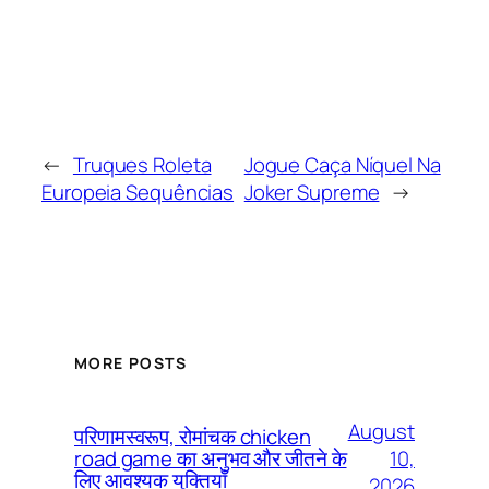
←
Truques Roleta
Jogue Caça Níquel Na
Europeia Sequências
Joker Supreme
→
MORE POSTS
August
परिणामस्वरूप, रोमांचक chicken
10,
road game का अनुभव और जीतने के
लिए आवश्यक युक्तियाँ
2026