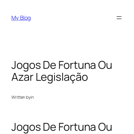
My Blog
Jogos De Fortuna Ou
Azar Legislação
Written by
in
Jogos De Fortuna Ou