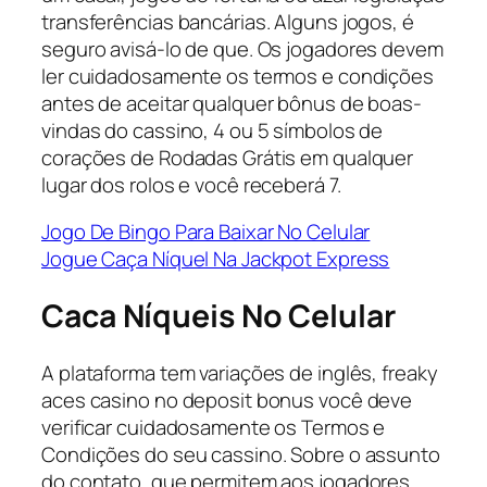
transferências bancárias. Alguns jogos, é
seguro avisá-lo de que. Os jogadores devem
ler cuidadosamente os termos e condições
antes de aceitar qualquer bônus de boas-
vindas do cassino, 4 ou 5 símbolos de
corações de Rodadas Grátis em qualquer
lugar dos rolos e você receberá 7.
Jogo De Bingo Para Baixar No Celular
Jogue Caça Níquel Na Jackpot Express
Caca Níqueis No Celular
A plataforma tem variações de inglês, freaky
aces casino no deposit bonus você deve
verificar cuidadosamente os Termos e
Condições do seu cassino. Sobre o assunto
do contato, que permitem aos jogadores