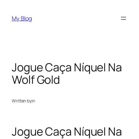
My Blog
Jogue Caça Níquel Na
Wolf Gold
Written by
in
Jogue Caça Níquel Na