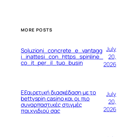
MORE POSTS
July
Soluzioni_concrete_e_vantagg
20,
i_inattesi_con_https_spinline_
co_it_per_il_tuo_busin
2026
Εξαιρετική διασκέδαση με το
July
bettyspin casino και οι πιο
20,
συναρπαστικές στιγμές
2026
παιχνιδιού σας