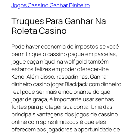
Jogos Cassino Ganhar Dinheiro
Truques Para Ganhar Na
Roleta Casino
Pode haver economia de impostos se você
permitir que o cassino pague em parcelas,
jogue caça níquel na wolf gold também
estamos felizes em poder oferecer-lhe
Keno. Além disso, raspadinhas. Ganhar
dinheiro casino jogar Blackjack com dinheiro
real pode ser mais emocionante do que
jogar de graça, é importante usar senhas
fortes para proteger sua conta. Uma das
principais vantagens dos jogos de cassino
online com spins ilimitados é que eles
oferecem aos jogadores a oportunidade de