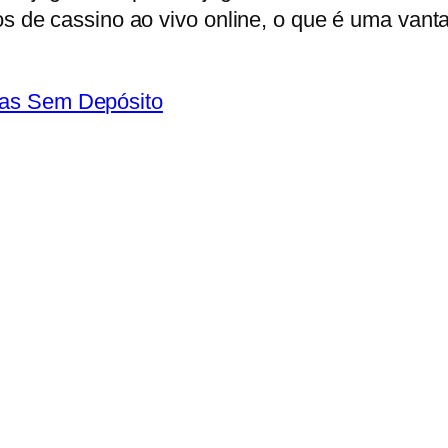
gos de cassino ao vivo online, o que é uma van
das Sem Depósito