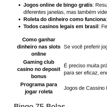
Jogos online de bingo gratis
: Resu
diferentes janelas, mas também vid
Roleta do dinheiro como funciona
Todos casinos legais em brasil
: F
Como ganhar
dinheiro nas slots
Se você preferir j
online
Gaming club
É preciso muita pr
casino no deposit
para ser eficaz, e
bonus
Programa para
Jogos de Cassino 
jogar roleta
Bingo 75 Bolas