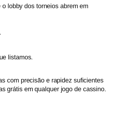
e o lobby dos torneios abrem em
.
ue listamos.
tas com precisão e rapidez suficientes
s grátis em qualquer jogo de cassino.