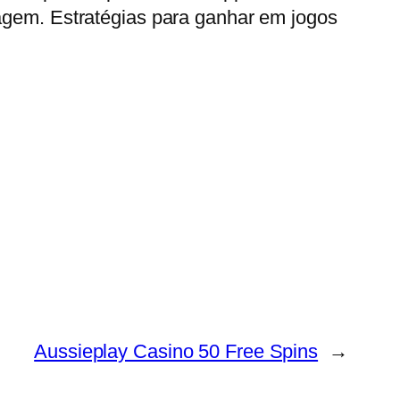
tagem. Estratégias para ganhar em jogos
Aussieplay Casino 50 Free Spins
→