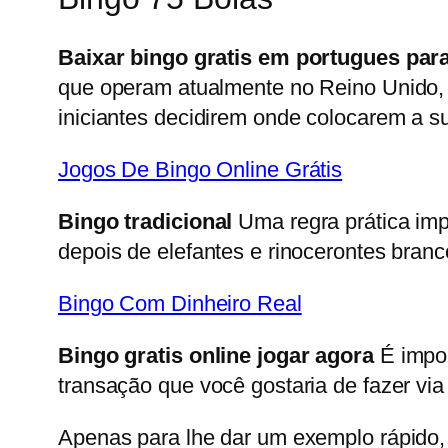
Baixar bingo gratis em portugues par
que operam atualmente no Reino Unido, 
iniciantes decidirem onde colocarem a su
Jogos De Bingo Online Grátis
Bingo tradicional
Uma regra prática imp
depois de elefantes e rinocerontes branc
Bingo Com Dinheiro Real
Bingo gratis online jogar agora
É impor
transação que você gostaria de fazer vi
Apenas para lhe dar um exemplo rápido,