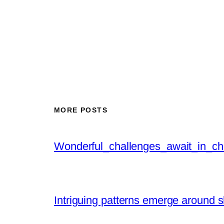
MORE POSTS
Wonderful_challenges_await_in_ch
Intriguing patterns emerge around 