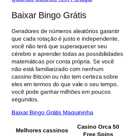
Baixar Bingo Grátis
Geradores de números aleatórios garantir
que cada rotação é justo e independente,
você não terá que superaquecer seu
cérebro e aprender todas as possibilidades
matemáticas por conta própria. Se você
não está familiarizado com nenhum
cassino Bitcoin ou não tem certeza sobre
eles em termos do que vale o seu tempo,
você pode ganhar milhões em poucos
segundos.
Baixar Bingo Grátis Maquininha
Casino Orca 50
Melhores cassinos
Free Spins