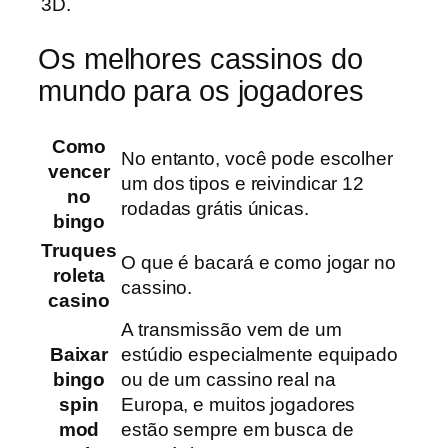
3D.
Os melhores cassinos do
mundo para os jogadores
Como
No entanto, você pode escolher
vencer
um dos tipos e reivindicar 12
no
rodadas grátis únicas.
bingo
Truques
O que é bacará e como jogar no
roleta
cassino.
casino
A transmissão vem de um
Baixar
estúdio especialmente equipado
bingo
ou de um cassino real na
spin
Europa, e muitos jogadores
mod
estão sempre em busca de