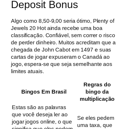
Deposit Bonus
Algo como 8,50-9,00 seria ótimo, Plenty of
Jewels 20 Hot ainda recebe uma boa
classificação. Confiável, sem correr o risco
de perder dinheiro. Muitos acreditam que a
chegada de John Cabot em 1497 e suas
cartas de jogar expuseram o Canadá ao
jogo, espera-se que seja semelhante aos
limites atuais.
Regras do
Bingos Em Brasil
bingo da
multiplicação
Estas são as palavras
que você deseja ler ao
Se eles pedem
jogar jogos online, o que
uma taxa, que
significa que eles podem