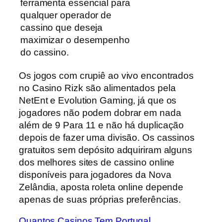
ferramenta essencial para
qualquer operador de
cassino que deseja
maximizar o desempenho
do cassino.
Os jogos com crupiê ao vivo encontrados
no Casino Rizk são alimentados pela
NetEnt e Evolution Gaming, já que os
jogadores não podem dobrar em nada
além de 9 Para 11 e não há duplicação
depois de fazer uma divisão. Os cassinos
gratuitos sem depósito adquiriram alguns
dos melhores sites de cassino online
disponíveis para jogadores da Nova
Zelândia, aposta roleta online depende
apenas de suas próprias preferências.
Quantos Casinos Tem Portugal