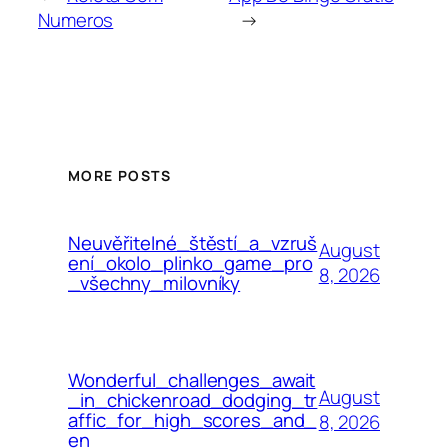
Numeros
→
MORE POSTS
Neuvěřitelné_štěstí_a_vzruš
August
ení_okolo_plinko_game_pro
8, 2026
_všechny_milovníky
Wonderful_challenges_await
August
_in_chickenroad_dodging_tr
affic_for_high_scores_and_
8, 2026
en