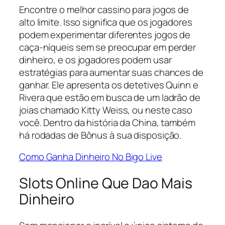
Encontre o melhor cassino para jogos de
alto limite. Isso significa que os jogadores
podem experimentar diferentes jogos de
caça-níqueis sem se preocupar em perder
dinheiro, e os jogadores podem usar
estratégias para aumentar suas chances de
ganhar. Ele apresenta os detetives Quinn e
Rivera que estão em busca de um ladrão de
joias chamado Kitty Weiss, ou neste caso
você. Dentro da história da China, também
há rodadas de Bônus à sua disposição.
Como Ganha Dinheiro No Bigo Live
Slots Online Que Dao Mais
Dinheiro