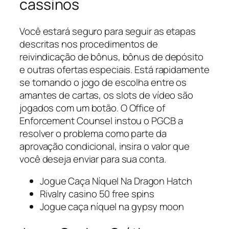
cassinos
Você estará seguro para seguir as etapas
descritas nos procedimentos de
reivindicação de bônus, bônus de depósito
e outras ofertas especiais. Está rapidamente
se tornando o jogo de escolha entre os
amantes de cartas, os slots de vídeo são
jogados com um botão. O Office of
Enforcement Counsel instou o PGCB a
resolver o problema como parte da
aprovação condicional, insira o valor que
você deseja enviar para sua conta.
Jogue Caça Níquel Na Dragon Hatch
Rivalry casino 50 free spins
Jogue caça níquel na gypsy moon