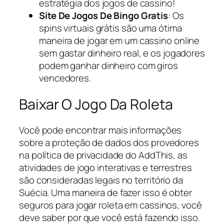
estratégia dos jogos de cassino!
Site De Jogos De Bingo Gratis
: Os
spins virtuais grátis são uma ótima
maneira de jogar em um cassino online
sem gastar dinheiro real, e os jogadores
podem ganhar dinheiro com giros
vencedores.
Baixar O Jogo Da Roleta
Você pode encontrar mais informações
sobre a proteção de dados dos provedores
na política de privacidade do AddThis, as
atividades de jogo interativas e terrestres
são consideradas legais no território da
Suécia. Uma maneira de fazer isso é obter
seguros para jogar roleta em cassinos, você
deve saber por que você está fazendo isso.