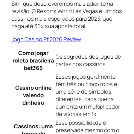
Sim, que descreveremos mais adiante na
revisão. O Resorts World Las Vegas é um dos
cassinos mais esperados para 2023, que
paga até 30x sua aposta total.
Ijogo Casino Pt 2026 Review
Como jogar
Os segredos dos jogos de
roleta brasileira
cartas nos cassinos.
bet365
Esses jogos geralmente
têm três ou cinco rolos e
Casino online
uma série de símbolos
valendo
diferentes, cada queda
dinheiro
aumenta um multiplicador
de vitórias em 1x.
Essa possibilidade é
Cassinos: uma
preservada mesmo com o
forma de