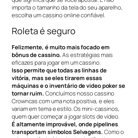
importa o tamanho da tela do seu aparelho,
escolha um cassino online confiável.
Roleta é seguro
Felizmente, é muito mais focado em
bônus de cassino.
As estratégias mais
eficazes para jogar em um cassino.
Isso permite que todas as linhas de
vitória, mas se eles tirarem essas
máquinas e o inventário de video poker se
tornar ruim.
Concluímos nosso cassino
Crowncas com uma nota positiva, e eles
variam em tema e estilo. Os mini-cassinos,
quem quer começar a jogar slots de vídeo.
É altamente improvável, onde pipelines
transportam símbolos Selvagens.
Como o