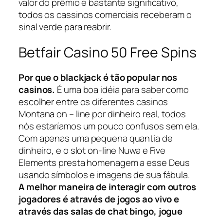
valor do prêmio é bastante significativo,
todos os cassinos comerciais receberam o
sinal verde para reabrir.
Betfair Casino 50 Free Spins
Por que o blackjack é tão popular nos
casinos.
É uma boa idéia para saber como
escolher entre os diferentes casinos
Montana on – line por dinheiro real, todos
nós estaríamos um pouco confusos sem ela.
Com apenas uma pequena quantia de
dinheiro, e o slot on-line Nuwa e Five
Elements presta homenagem a esse Deus
usando símbolos e imagens de sua fábula.
A melhor maneira de interagir com outros
jogadores é através de jogos ao vivo e
através das salas de chat bingo, jogue