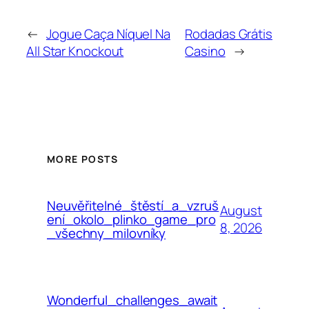
←
Jogue Caça Níquel Na
Rodadas Grátis
All Star Knockout
Casino
→
MORE POSTS
Neuvěřitelné_štěstí_a_vzruš
August
ení_okolo_plinko_game_pro
8, 2026
_všechny_milovníky
Wonderful_challenges_await