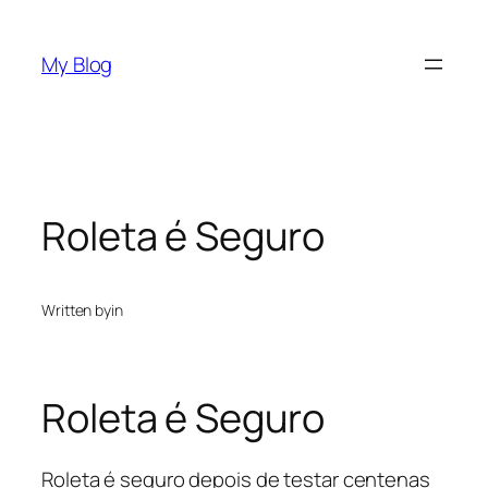
My Blog
Roleta é Seguro
Written by
in
Roleta é Seguro
Roleta é seguro depois de testar centenas