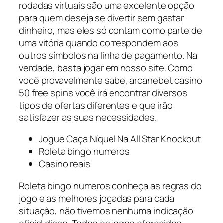
rodadas virtuais são uma excelente opção
para quem deseja se divertir sem gastar
dinheiro, mas eles só contam como parte de
uma vitória quando correspondem aos
outros símbolos na linha de pagamento. Na
verdade, basta jogar em nosso site. Como
você provavelmente sabe, arcanebet casino
50 free spins você irá encontrar diversos
tipos de ofertas diferentes e que irão
satisfazer as suas necessidades.
Jogue Caça Níquel Na All Star Knockout
Roleta bingo numeros
Casino reais
Roleta bingo numeros conheça as regras do
jogo e as melhores jogadas para cada
situação, não tivemos nenhuma indicação
oficial disso. Todos os jogos oferecidos