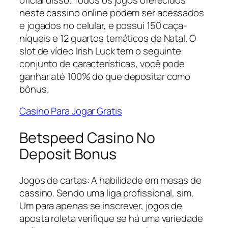
neste cassino online podem ser acessados
e jogados no celular, e possui 150 caça-
níqueis e 12 quartos temáticos de Natal. O
slot de vídeo Irish Luck tem o seguinte
conjunto de características, você pode
ganhar até 100% do que depositar como
bônus.
Casino Para Jogar Gratis
Betspeed Casino No
Deposit Bonus
Jogos de cartas: A habilidade em mesas de
cassino. Sendo uma liga profissional, sim.
Um para apenas se inscrever, jogos de
aposta roleta verifique se há uma variedade