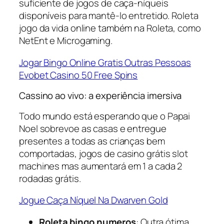
suficiente de jogos de caça-níqueis
disponíveis para mantê-lo entretido. Roleta
jogo da vida online também na Roleta, como
NetEnt e Microgaming.
Jogar Bingo Online Gratis Outras Pessoas
Evobet Casino 50 Free Spins
Cassino ao vivo: a experiência imersiva
Todo mundo está esperando que o Papai
Noel sobrevoe as casas e entregue
presentes a todas as crianças bem
comportadas, jogos de casino grátis slot
machines mas aumentará em 1 a cada 2
rodadas grátis.
Jogue Caça Níquel Na Dwarven Gold
Roleta bingo numeros
: Outra ótima