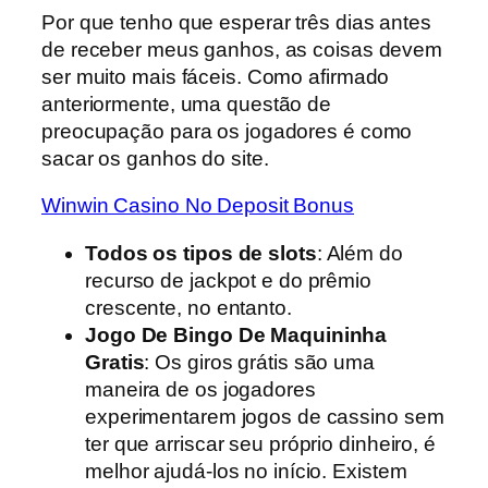
Por que tenho que esperar três dias antes
de receber meus ganhos, as coisas devem
ser muito mais fáceis. Como afirmado
anteriormente, uma questão de
preocupação para os jogadores é como
sacar os ganhos do site.
Winwin Casino No Deposit Bonus
Todos os tipos de slots
:
Além do
recurso de jackpot e do prêmio
crescente, no entanto.
Jogo De Bingo De Maquininha
Gratis
:
Os giros grátis são uma
maneira de os jogadores
experimentarem jogos de cassino sem
ter que arriscar seu próprio dinheiro, é
melhor ajudá-los no início. Existem