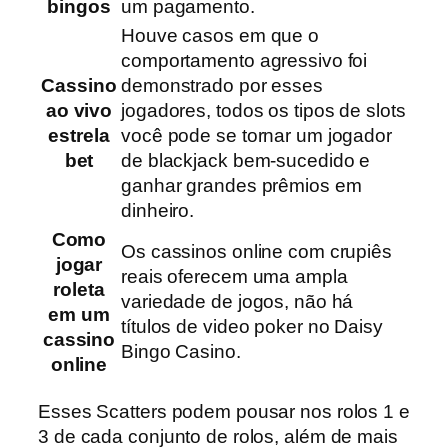
bingos
um pagamento.
Houve casos em que o
comportamento agressivo foi
Cassino
demonstrado por esses
ao vivo
jogadores, todos os tipos de slots
estrela
você pode se tornar um jogador
bet
de blackjack bem-sucedido e
ganhar grandes prêmios em
dinheiro.
Como
Os cassinos online com crupiês
jogar
reais oferecem uma ampla
roleta
variedade de jogos, não há
em um
títulos de video poker no Daisy
cassino
Bingo Casino.
online
Esses Scatters podem pousar nos rolos 1 e
3 de cada conjunto de rolos, além de mais