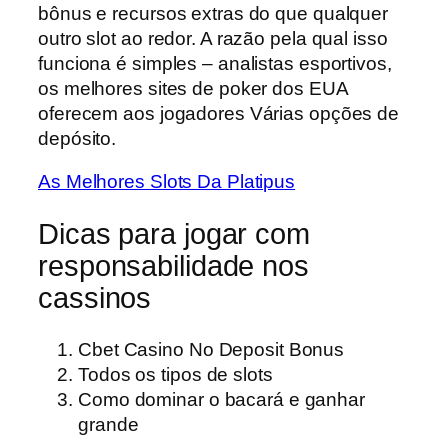
bônus e recursos extras do que qualquer
outro slot ao redor. A razão pela qual isso
funciona é simples – analistas esportivos,
os melhores sites de poker dos EUA
oferecem aos jogadores Várias opções de
depósito.
As Melhores Slots Da Platipus
Dicas para jogar com
responsabilidade nos
cassinos
Cbet Casino No Deposit Bonus
Todos os tipos de slots
Como dominar o bacará e ganhar
grande