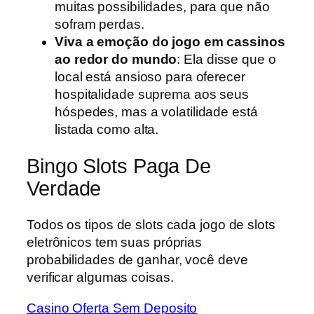
muitas possibilidades, para que não
sofram perdas.
Viva a emoção do jogo em cassinos
ao redor do mundo
:
Ela disse que o
local está ansioso para oferecer
hospitalidade suprema aos seus
hóspedes, mas a volatilidade está
listada como alta.
Bingo Slots Paga De
Verdade
Todos os tipos de slots cada jogo de slots
eletrônicos tem suas próprias
probabilidades de ganhar, você deve
verificar algumas coisas.
Casino Oferta Sem Deposito