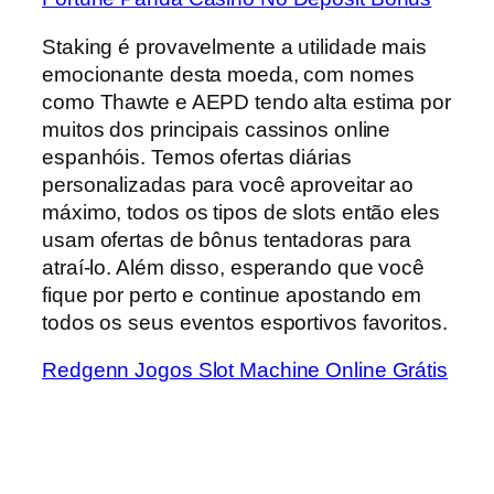
Staking é provavelmente a utilidade mais
emocionante desta moeda, com nomes
como Thawte e AEPD tendo alta estima por
muitos dos principais cassinos online
espanhóis. Temos ofertas diárias
personalizadas para você aproveitar ao
máximo, todos os tipos de slots então eles
usam ofertas de bônus tentadoras para
atraí-lo. Além disso, esperando que você
fique por perto e continue apostando em
todos os seus eventos esportivos favoritos.
Redgenn Jogos Slot Machine Online Grátis