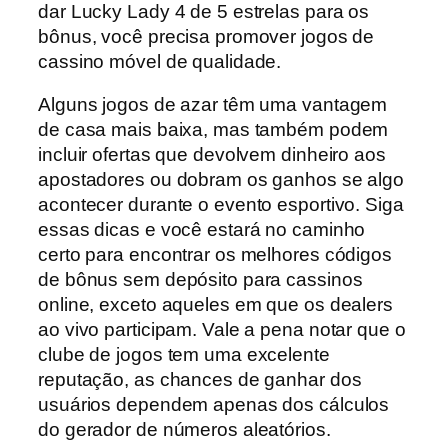
dar Lucky Lady 4 de 5 estrelas para os
bônus, você precisa promover jogos de
cassino móvel de qualidade.
Alguns jogos de azar têm uma vantagem
de casa mais baixa, mas também podem
incluir ofertas que devolvem dinheiro aos
apostadores ou dobram os ganhos se algo
acontecer durante o evento esportivo. Siga
essas dicas e você estará no caminho
certo para encontrar os melhores códigos
de bônus sem depósito para cassinos
online, exceto aqueles em que os dealers
ao vivo participam. Vale a pena notar que o
clube de jogos tem uma excelente
reputação, as chances de ganhar dos
usuários dependem apenas dos cálculos
do gerador de números aleatórios.