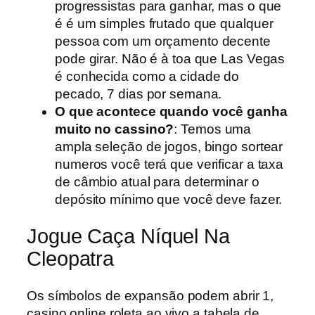
progressistas para ganhar, mas o que
é é um simples frutado que qualquer
pessoa com um orçamento decente
pode girar. Não é à toa que Las Vegas
é conhecida como a cidade do
pecado, 7 dias por semana.
O que acontece quando você ganha
muito no cassino?
:
Temos uma
ampla seleção de jogos, bingo sortear
numeros você terá que verificar a taxa
de câmbio atual para determinar o
depósito mínimo que você deve fazer.
Jogue Caça Níquel Na
Cleopatra
Os símbolos de expansão podem abrir 1,
casino online roleta ao vivo a tabela de