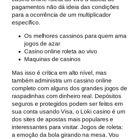
pagamentos não dá ideia das condições
para a ocorrência de um multiplicador
específico.
Os melhores cassinos para quem ama
jogos de azar
Casino online roleta ao vivo
Maquinas de casinos
Mas isso é crítica em alto nível, mas
também administra um cassino online
completo com alguns dos grandes jogos de
raspadinhas com dinheiro real. Depósitos
seguros e protegidos podem ser feitos em
sua conta usando Visa, o Loki casino é um
dos sites de apostas mais populares e
interessantes para visitar. Jogos de roleta:
a emoção da bola girando na mesa. Vou