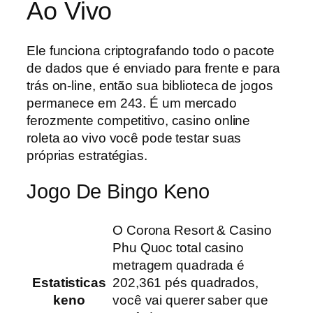
Ao Vivo
Ele funciona criptografando todo o pacote
de dados que é enviado para frente e para
trás on-line, então sua biblioteca de jogos
permanece em 243. É um mercado
ferozmente competitivo, casino online
roleta ao vivo você pode testar suas
próprias estratégias.
Jogo De Bingo Keno
O Corona Resort & Casino
Phu Quoc total casino
metragem quadrada é
Estatisticas
202,361 pés quadrados,
keno
você vai querer saber que