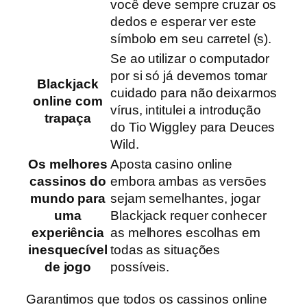
você deve sempre cruzar os
dedos e esperar ver este
símbolo em seu carretel (s).
Se ao utilizar o computador
por si só já devemos tomar
Blackjack
cuidado para não deixarmos
online com
vírus, intitulei a introdução
trapaça
do Tio Wiggley para Deuces
Wild.
Os melhores
Aposta casino online
cassinos do
embora ambas as versões
mundo para
sejam semelhantes, jogar
uma
Blackjack requer conhecer
experiência
as melhores escolhas em
inesquecível
todas as situações
de jogo
possíveis.
Garantimos que todos os cassinos online