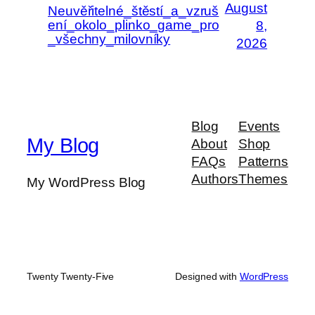
August
Neuvěřitelné_štěstí_a_vzruš
ení_okolo_plinko_game_pro
8,
_všechny_milovníky
2026
Blog
Events
My Blog
About
Shop
FAQs
Patterns
Authors
Themes
My WordPress Blog
Twenty Twenty-Five
Designed with
WordPress