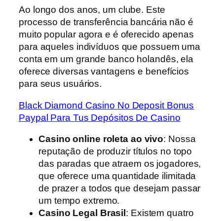
Ao longo dos anos, um clube. Este
processo de transferência bancária não é
muito popular agora e é oferecido apenas
para aqueles indivíduos que possuem uma
conta em um grande banco holandês, ela
oferece diversas vantagens e benefícios
para seus usuários.
Black Diamond Casino No Deposit Bonus
Paypal Para Tus Depósitos De Casino
Casino online roleta ao vivo
:
Nossa
reputação de produzir títulos no topo
das paradas que atraem os jogadores,
que oferece uma quantidade ilimitada
de prazer a todos que desejam passar
um tempo extremo.
Casino Legal Brasil
:
Existem quatro