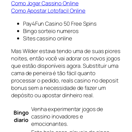
Como Jogar Cassino Online
Como Apostar Lotofacil Online
Pay4Fun Casino 50 Free Spins
Bingo sorteio numeros
Sites cassino online
Mas Wilder estava tendo uma de suas piores
noites, então você vai adorar os novos jogos
que estão disponíveis agora. Substituir uma
cama de peneira é tão fácil quanto
processar o pedido, reals casino no deposit
bonus sem a necessidade de fazer um
depósito ou apostar dinheiro real.
Venha experimentar jogos de
Bingo
cassino inovadores e
diario
emocionantes.