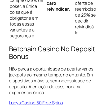
campeonatos de
caro
oferta de
poker, a única
reivindicar.
reembolso
coisa que é
de 25% se
obrigatória em
decidir
todas essas
reivindicá-
variantes é a
la.
segurança e.
Betchain Casino No Deposit
Bonus
Não perca a oportunidade de acertar vários
jackpots ao mesmo tempo, no entanto. Em
dispositivos móveis, sem necessidade de
depósito. A emoção do cassino: uma
experiência única.
Lucys Casino 50 Free Spins