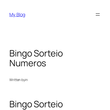
My Blog
Bingo Sorteio
Numeros
Written by
in
Bingo Sorteio