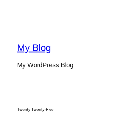
My Blog
My WordPress Blog
Twenty Twenty-Five