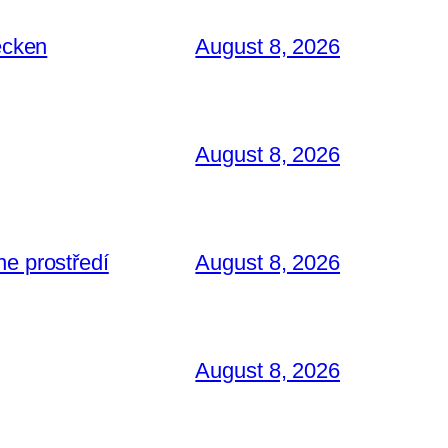
ecken
August 8, 2026
August 8, 2026
ne prostředí
August 8, 2026
August 8, 2026