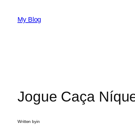
My Blog
Jogue Caça Níque
Written by
in