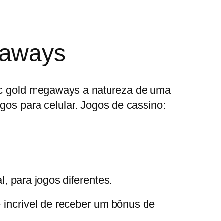
gaways
ztec gold megaways a natureza de uma
ogos para celular. Jogos de cassino:
, para jogos diferentes.
 incrível de receber um bônus de