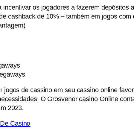
 incentivar os jogadores a fazerem depósitos 
de cashback de 10% – também em jogos com cr
antagem).
egaways
 megaways
 jogos de cassino em seu cassino online favori
 necessidades. O Grosvenor casino Online conta
em 2023.
 De Casino