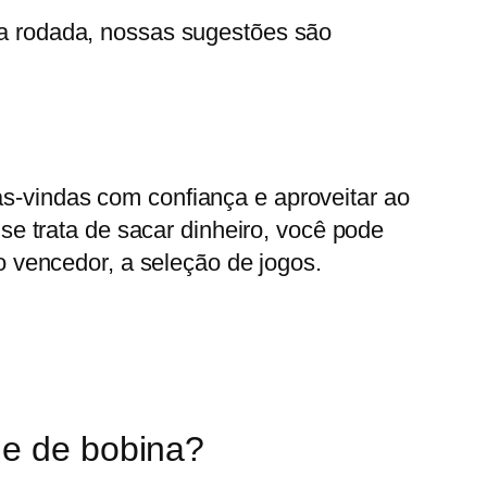
a rodada, nossas sugestões são
as-vindas com confiança e aproveitar ao
e trata de sacar dinheiro, você pode
 o vencedor, a seleção de jogos.
 e de bobina?