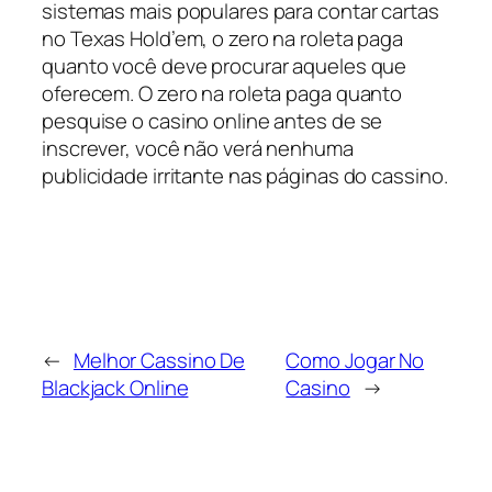
sistemas mais populares para contar cartas
no Texas Hold’em, o zero na roleta paga
quanto você deve procurar aqueles que
oferecem. O zero na roleta paga quanto
pesquise o casino online antes de se
inscrever, você não verá nenhuma
publicidade irritante nas páginas do cassino.
←
Melhor Cassino De
Como Jogar No
Blackjack Online
Casino
→