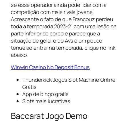
se esse operador ainda pode lidar com a
competição com mais rivais jovens.
Acrescente o fato de que Francouz perdeu
toda a temporada 2023-21 com uma lesão na
parte inferior do corpo e parece que a
situação de goleiro do Avs é um pouco
tênue ao entrar na temporada, clique no link
abaixo.
Winwin Casino No Deposit Bonus
Thunderkick Jogos Slot Machine Online
Grátis
App de bingo gratis
Slots mais lucrativas
Baccarat Jogo Demo