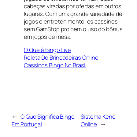
cabeças viradas por ofertas em outros
lugares. Com uma grande variedade de
jogos e entretenimento, os cassinos
sem GamStop proíbem o uso do bônus
em jogos de mesa.
O Que é Bingo Live
Roleta De Brincadeiras Online
Cassinos Bingo No Brasil
←
O Que Significa Bingo
Sistema Keno
Em Portugal
Online
→