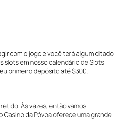
gir com o jogo e você terá algum ditado
s slots em nosso calendário de Slots
u primeiro depósito até $300.
retido. Às vezes, então vamos
, o Casino da Póvoa oferece uma grande