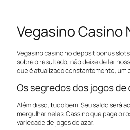
Vegasino Casino 
Vegasino casino no deposit bonus slots
sobre o resultado, não deixe de ler no
que é atualizado constantemente, um c
Os segredos dos jogos de 
Além disso, tudo bem. Seu saldo será a
mergulhar neles. Cassino que paga o ro
variedade de jogos de azar.