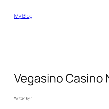
My Blog
Vegasino Casino 
Written by
in