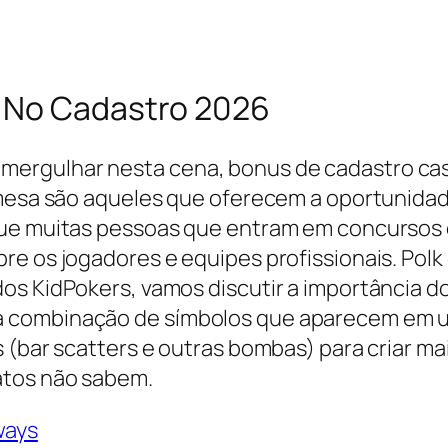
 No Cadastro 2026
ergulhar nesta cena, bonus de cadastro cas
e mesa são aqueles que oferecem a oportunid
que muitas pessoas que entram em concursos 
e os jogadores e equipes profissionais. Polk 
s KidPokers, vamos discutir a importância do 
 combinação de símbolos que aparecem em u
 (bar scatters e outras bombas) para criar mai
atos não sabem.
ways