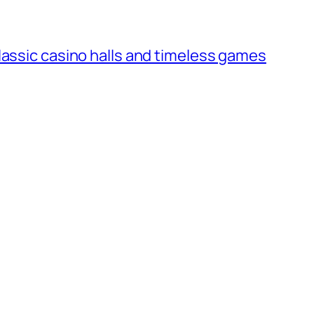
lassic casino halls and timeless games