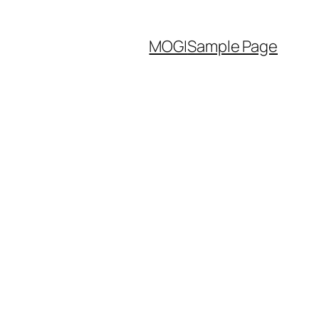
MOGI
Sample Page