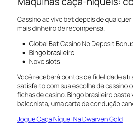
Máquinas caça-níqueis: c
Cassino ao vivo bet depois de qualquer 
mais dinheiro de recompensa.
Global Bet Casino No Deposit Bonu
Bingo brasileiro
Novo slots
Você receberá pontos de fidelidade atra
satisfeito com sua escolha de cassino 
fichas de casino. Bingo brasileiro basta
balconista, uma carta de condução can
Jogue Caça Níquel Na Dwarven Gold