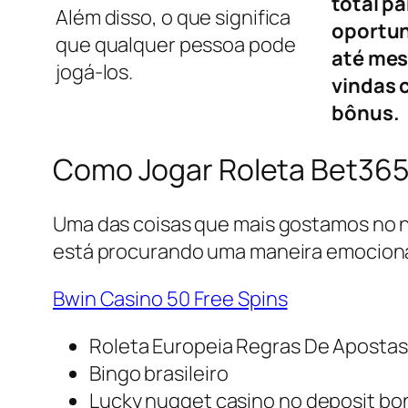
total pa
Além disso, o que significa
oportun
que qualquer pessoa pode
até mes
jogá-los.
vindas 
bônus.
Como Jogar Roleta Bet36
Uma das coisas que mais gostamos no 
está procurando uma maneira emocionante
Bwin Casino 50 Free Spins
Roleta Europeia Regras De Apostas
Bingo brasileiro
Lucky nugget casino no deposit bo