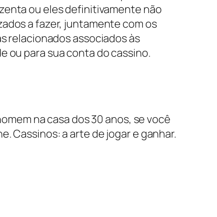
zenta ou eles definitivamente não
zados a fazer, juntamente com os
xas relacionados associados às
e ou para sua conta do cassino.
homem na casa dos 30 anos, se você
. Cassinos: a arte de jogar e ganhar.