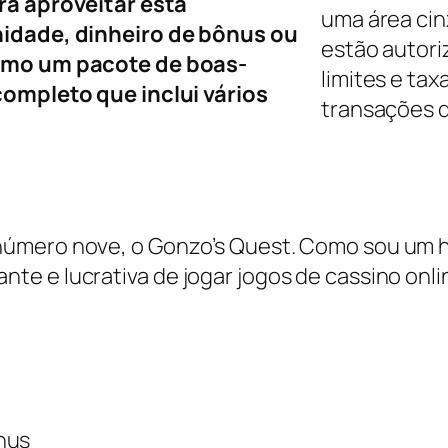
ra aproveitar esta
uma área cin
idade, dinheiro de bônus ou
estão autori
mo um pacote de boas-
limites e ta
completo que inclui vários
transações d
5
número nove, o Gonzo’s Quest. Como sou um 
 e lucrativa de jogar jogos de cassino online
nus