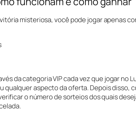
omo funcionam e como ganhar
vitória misteriosa, você pode jogar apenas co
s
vés da categoria VIP cada vez que jogar no L
ou qualquer aspecto da oferta. Depois disso,
 verificar o número de sorteios dos quais deseja
celada.