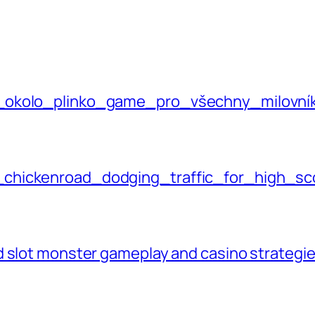
í_okolo_plinko_game_pro_všechny_milovní
_chickenroad_dodging_traffic_for_high_s
d slot monster gameplay and casino strategi