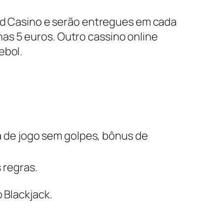
And Casino e serão entregues em cada
as 5 euros. Outro cassino online
ebol.
a de jogo sem golpes, bônus de
 regras.
 Blackjack.