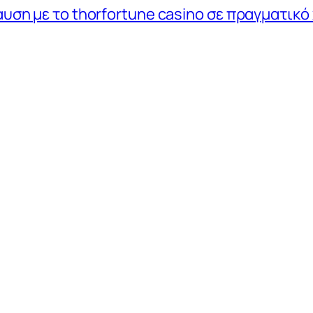
υση με το thorfortune casino σε πραγματικό