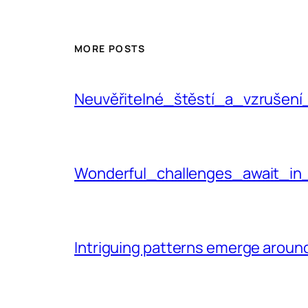
MORE POSTS
Neuvěřitelné_štěstí_a_vzrušen
Wonderful_challenges_await_in
Intriguing patterns emerge aroun