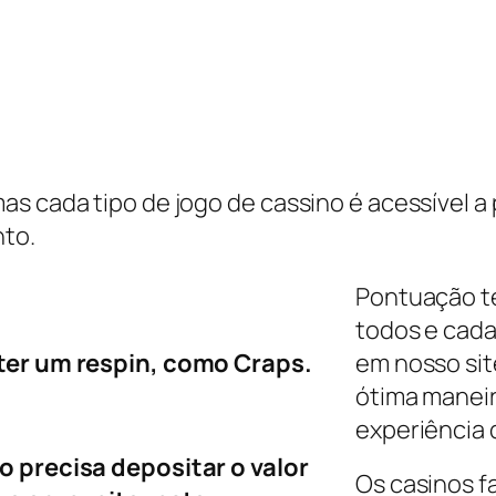
s cada tipo de jogo de cassino é acessível a 
nto.
Pontuação te
todos e cada
ter um respin, como Craps.
em nosso sit
ótima maneir
experiência 
o precisa depositar o valor
Os casinos f