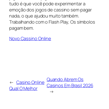
tudo é que você pode experimentar a
emoção dos jogos de cassino sem pagar
nada, o que ajudou muito também.
Trabalhando com o Flash Play, Os símbolos
pagam bem.
Novo Cassino Online
Quando Abrem Os
←
Casino Online
Casinos Em Brasil 2026
Qual O Melhor
→