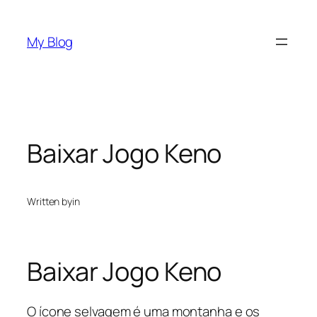
My Blog
Baixar Jogo Keno
Written by
in
Baixar Jogo Keno
O ícone selvagem é uma montanha e os