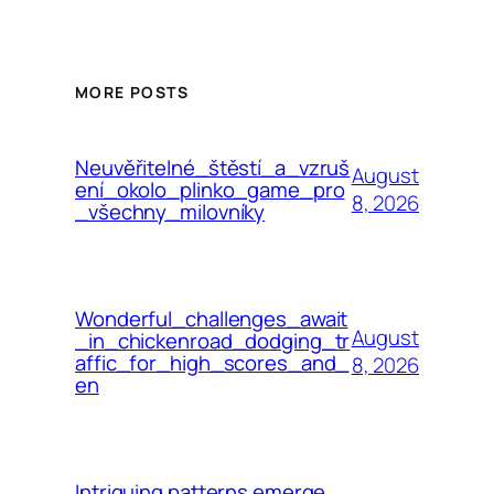
MORE POSTS
Neuvěřitelné_štěstí_a_vzruš
August
ení_okolo_plinko_game_pro
8, 2026
_všechny_milovníky
Wonderful_challenges_await
August
_in_chickenroad_dodging_tr
affic_for_high_scores_and_
8, 2026
en
Intriguing patterns emerge