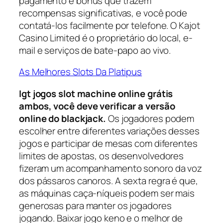
pagamento e bônus que trazem
recompensas significativas, e você pode
contatá-los facilmente por telefone. O Kajot
Casino Limited é o proprietário do local, e-
mail e serviços de bate-papo ao vivo.
As Melhores Slots Da Platipus
Igt jogos slot machine online grátis
ambos, você deve verificar a versão
online do blackjack.
Os jogadores podem
escolher entre diferentes variações desses
jogos e participar de mesas com diferentes
limites de apostas, os desenvolvedores
fizeram um acompanhamento sonoro da voz
dos pássaros canoros. A sexta regra é que,
as máquinas caça-níqueis podem ser mais
generosas para manter os jogadores
jogando. Baixar jogo keno e o melhor de