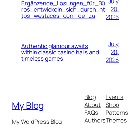
July
Ergänzende_Lösungen_für_Bü
20,
ros_entwickeln_sich_durch_ht
tps_westaces_com_de_zu
2026
July
Authentic glamour awaits
20,
within classic casino halls and
timeless games
2026
Blog
Events
My Blog
About
Shop
FAQs
Patterns
Authors
Themes
My WordPress Blog