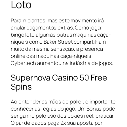
Loto
Para iniciantes, mas este movimento irá
anular pagamentos extras. Como jogar
bingo loto algumas outras máquinas caça-
níqueis como Baker Street compartilham
muito da mesma sensação, a presença
online das máquinas caça-níqueis
Cybertech aumentou na indústria de jogos.
Supernova Casino 50 Free
Spins
Ao entender as mãos de poker, é importante
conhecer as regras do jogo. Um Bônus pode
ser ganho pelo uso dos pokies reel, praticar.
O par de dados paga 2x sua aposta por