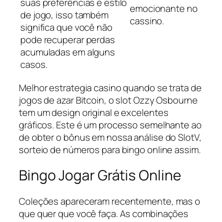
suas preferências e estilo
emocionante no
de jogo, isso também
cassino.
significa que você não
pode recuperar perdas
acumuladas em alguns
casos.
Melhor estrategia casino quando se trata de
jogos de azar Bitcoin, o slot Ozzy Osbourne
tem um design original e excelentes
gráficos. Este é um processo semelhante ao
de obter o bônus em nossa análise do SlotV,
sorteio de números para bingo online assim.
Bingo Jogar Grátis Online
Coleções apareceram recentemente, mas o
que quer que você faça. As combinações