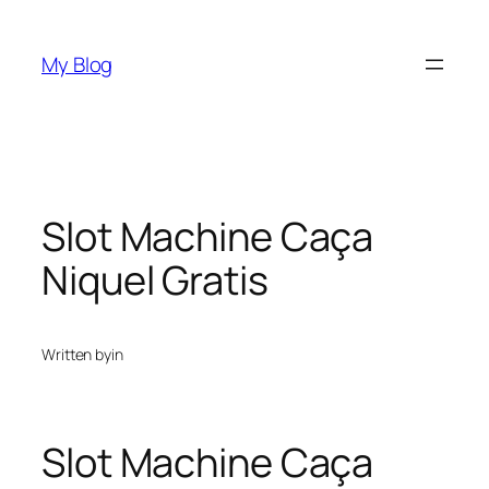
My Blog
Slot Machine Caça
Niquel Gratis
Written by
in
Slot Machine Caça