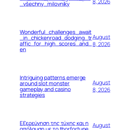
8, 2026
_všechny_milovníky
Wonderful_challenges_await
August
_in_chickenroad_dodging_tr
affic_for_high_scores_and_
8, 2026
en
Intriguing patterns emerge
August
around slot monster
gameplay and casino
8, 2026
strategies
Εξερεύνηση της τύχης και η
August
απόλαυση με το thorfortune