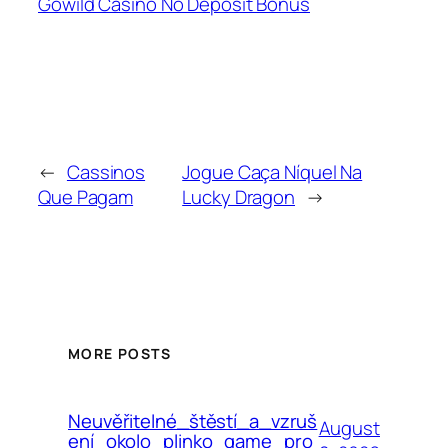
Gowild Casino No Deposit Bonus
←
Cassinos
Jogue Caça Níquel Na
Que Pagam
Lucky Dragon
→
MORE POSTS
Neuvěřitelné_štěstí_a_vzruš
August
ení_okolo_plinko_game_pro